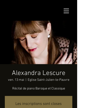
Alexandra Lescure
ven. 13 mai
  |  
Eglise Saint-Julien-le-Pauvre
Récital de piano Baroque et Classique
Les inscriptions sont closes