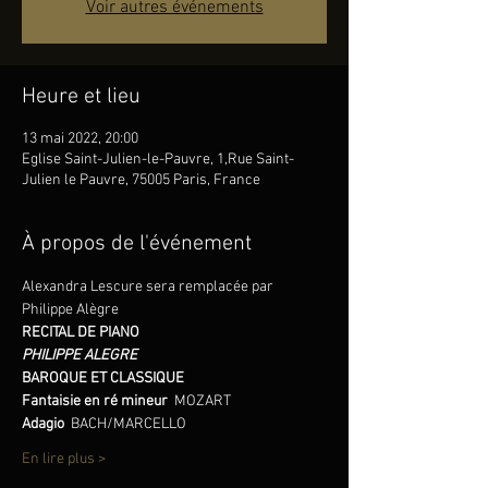
Voir autres événements
Heure et lieu
13 mai 2022, 20:00
Eglise Saint-Julien-le-Pauvre, 1,Rue Saint-
Julien le Pauvre, 75005 Paris, France
À propos de l'événement
Alexandra Lescure sera remplacée par 
Philippe Alègre
RECITAL DE PIANO
PHILIPPE ALEGRE
BAROQUE ET CLASSIQUE
Fantaisie en ré mineur 
 MOZART
Adagio  
BACH/MARCELLO
En lire plus >