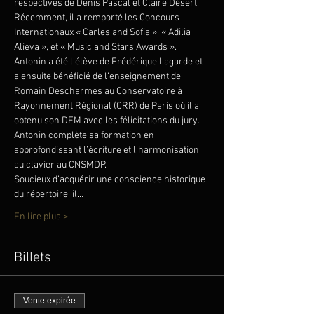
respectives de Denis Pascal et Claire Désert. 
Récemment, il a remporté les Concours 
Internationaux « Carles and Sofia », « Adilia 
Alieva », et « Music and Stars Awards ».
Antonin a été l’élève de Frédérique Lagarde et 
a ensuite bénéficié de l’enseignement de 
Romain Descharmes au Conservatoire à 
Rayonnement Régional (CRR) de Paris où il a 
obtenu son DEM avec les félicitations du jury.
Antonin complète sa formation en 
approfondissant l’écriture et l’harmonisation 
au clavier au CNSMDP.
Soucieux d’acquérir une conscience historique 
du répertoire, il…
En lire plus >
Billets
Vente expirée