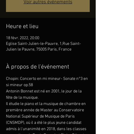
Voir autres événements
Heure et lieu
18 févr. 2022, 20:00
Eglise Saint-Julien-le-Pauvre, 1,Rue Saint-
Julien le Pauvre, 75005 Paris, France
À propos de l'événement
Chopin: Concerto en mi mineur- Sonate n°3 en 
si mineur op.58
Antonin Bonnet est né en 2001, le jour de la 
fête de la musique.
Il étudie le piano et la musique de chambre en 
première année de Master au Conservatoire 
National Supérieur de Musique de Paris 
(CNSMDP), où il a été le plus jeune candidat 
admis à l’unanimité en 2018, dans les classes 