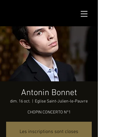
Antonin Bonnet
dim. 16 oct.
  |  
Eglise Saint-Julien-le-Pauvre
CHOPIN CONCERTO N°1
Les inscriptions sont closes