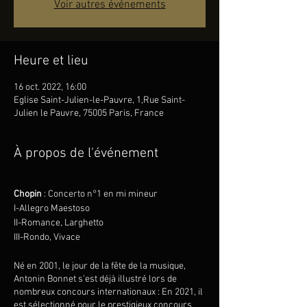
Voir autres événements
Heure et lieu
16 oct. 2022, 16:00
Eglise Saint-Julien-le-Pauvre, 1,Rue Saint-
Julien le Pauvre, 75005 Paris, France
À propos de l'événement
Chopin
: Concerto n°1 en mi mineur
I-Allegro Maestoso
II-Romance, Larghetto
III-Rondo, Vivace
Né en 2001, le jour de la fête de la musique,
Antonin Bonnet s’est déjà illustré lors de
nombreux concours internationaux : En 2021, il
est sélectionné pour le prestigieux concours