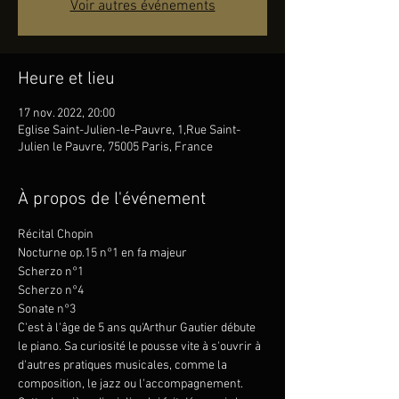
Voir autres événements
Heure et lieu
17 nov. 2022, 20:00
Eglise Saint-Julien-le-Pauvre, 1,Rue Saint-
Julien le Pauvre, 75005 Paris, France
À propos de l'événement
Récital Chopin
Nocturne op.15 n°1 en fa majeur
Scherzo n°1
Scherzo n°4
Sonate n°3
C'est à l'âge de 5 ans qu'Arthur Gautier débute 
le piano. Sa curiosité le pousse vite à s'ouvrir à 
d'autres pratiques musicales, comme la 
composition, le jazz ou l'accompagnement. 