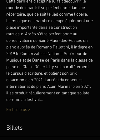
Cette dernière discipline lui fait découvrir le 
monde du chant: il se perfectionne dans ce 
répertoire, que ce soit le lied comme l'opéra. 
La musique de chambre occupe également une 
place importante dans sa construction 
musicale. Après s'être perfectionné au 
conservatoire de Saint-Maur-des-Fossés en 
piano auprès de Romano Pallottini, il intègre en 
2019 le Conservatoire National Supérieur de 
Musique et de Danse de Paris dans la classe de 
piano de Claire Désert. Il y suit parallèlement 
le cursus d'écriture, et obtient son prix 
d'harmonie en 2021. Lauréat du concours 
international de piano Alain Marinaro en 2021, 
il se produit régulièrement en tant que soliste, 
comme au festival…
En lire plus >
Billets