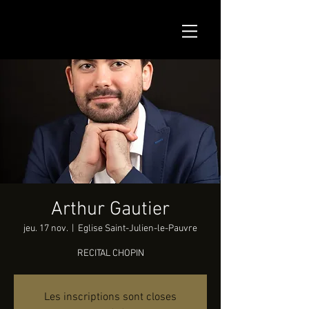
Arthur Gautier
jeu. 17 nov.
  |  
Eglise Saint-Julien-le-Pauvre
RECITAL CHOPIN
Les inscriptions sont closes