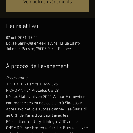
Voir autres événements
Heure et lieu
02 oct. 2021, 19:00
Eglise Saint-Julien-le-Pauvre, 1,Rue Saint-
Julien le Pauvre, 75005 Paris, France
À propos de l'événement
Programme
J. S. BACH - Partita 1 BWV 825
F. CHOPIN - 24 Préludes Op. 28
Né aux États-Unis en 2000, Arthur Hinnewinkel 
commence ses études de piano à Singapour. 
Après avoir étudié auprès d’Anne-Lise Gastaldi 
au CRR de Paris d’où il sort avec les 
Félicitations du Jury, il intègre à 15 ans le 
CNSMDP chez Hortense Cartier-Bresson, avec 