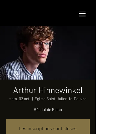
Arthur Hinnewinkel
sam. 02 oct.
  |  
Eglise Saint-Julien-le-Pauvre
Récital de Piano
Les inscriptions sont closes