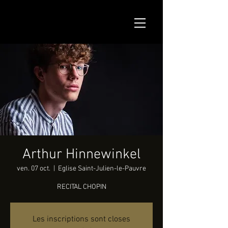
Arthur Hinnewinkel
ven. 07 oct.
  |  
Eglise Saint-Julien-le-Pauvre
RECITAL CHOPIN
Les inscriptions sont closes