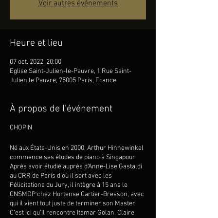
Voir autres événements
Heure et lieu
07 oct. 2022, 20:00
Eglise Saint-Julien-le-Pauvre, 1,Rue Saint-
Julien le Pauvre, 75005 Paris, France
À propos de l'événement
CHOPIN
Né aux États-Unis en 2000, Arthur Hinnewinkel
commence ses études de piano à Singapour.
Après avoir étudié auprès d’Anne-Lise Gastaldi
au CRR de Paris d’où il sort avec les
Félicitations du Jury, il intègre à 15 ans le
CNSMDP chez Hortense Cartier-Bresson, avec
qui il vient tout juste de terminer son Master.
C’est ici qu’il rencontre Itamar Golan, Claire