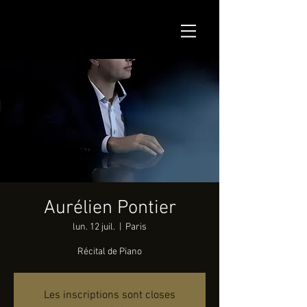
Aurélien Pontier
lun. 12 juil.
  |  
Paris
Récital de Piano
Les inscriptions sont closes