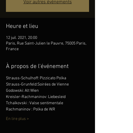
Voir autres événements
Heure et lieu
12 juil. 2021, 20:00
Paris, Rue Saint-Julien le Pauvre, 75005 Paris,
France
À propos de l'événement
Strauss-Schulhoff: Pizzicato Polka
Strauss-Grunfeld:Soirées de Vienne
Godowski: Alt Wien
Kreisler-Rachmaninov: Liebesleid
Tchaïkovski : Valse sentimentale 
Rachmaninov : Polka de W.R
En lire plus >