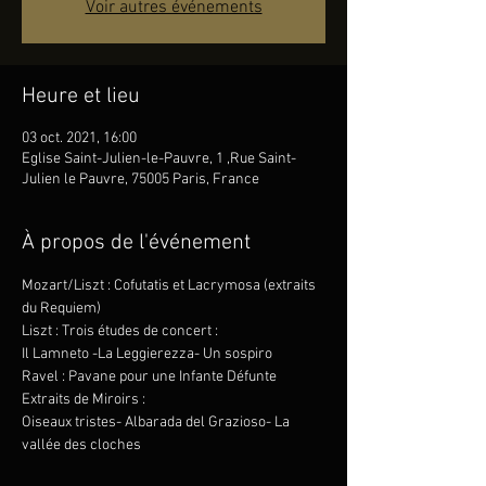
Voir autres événements
Heure et lieu
03 oct. 2021, 16:00
Eglise Saint-Julien-le-Pauvre, 1 ,Rue Saint-
Julien le Pauvre, 75005 Paris, France
À propos de l'événement
Mozart/Liszt : Cofutatis et Lacrymosa (extraits 
du Requiem)
Liszt : Trois études de concert :
Il Lamneto -La Leggierezza- Un sospiro
Ravel : Pavane pour une Infante Défunte
Extraits de Miroirs :
Oiseaux tristes- Albarada del Grazioso- La 
vallée des cloches