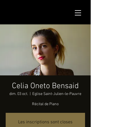
Celia Oneto Bensaid
dim. 03 oct.
  |  
Eglise Saint-Julien-le-Pauvre
Récital de Piano
Les inscriptions sont closes