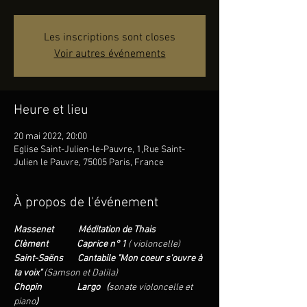
Les inscriptions sont closes
Voir autres événements
Heure et lieu
20 mai 2022, 20:00
Eglise Saint-Julien-le-Pauvre, 1,Rue Saint-
Julien le Pauvre, 75005 Paris, France
À propos de l'événement
Massenet            Méditation de Thais
Clèment              Caprice n° 1 
(
violoncelle)
Saint-Saëns       Cantabile "Mon coeur s'ouvre à 
ta voix" 
(Samson et Dalila)
Chopin                 Largo   (
sonate violoncelle et 
piano
)