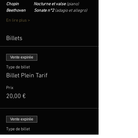
Chopin                Nocturne et valse 
(piano)
Beethoven         Sonate n°2 
(adagio et allegro)
En lire plus >
Billets
Vente expirée
Type de billet
Billet Plein Tarif
Prix
20,00 €
Vente expirée
Type de billet
Billet Tarif Réduit