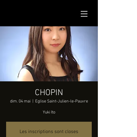
CHOPIN
dim. 04 mai
  |  
Eglise Saint-Julien-le-Pauvre
Yuki Ito
Les inscriptions sont closes