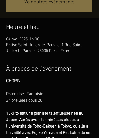
Voir autres événements
Heure et lieu
04 mai 2025, 16:00
Eglise Saint-Julien-le-Pauvre, 1,Rue Saint-
Julien le Pauvre, 75005 Paris, France
À propos de l'événement
CHOPIN
Polonaise -Fantaisie
24 préludes opus 28
Yuki Ito est une pianiste talentueuse née au 
Japon. Après avoir terminé ses études à 
l'université de Toho-Gakuen à Tokyo, où elle a 
travaillé avec Fujiko Yamada et Kel Itoh, elle est 