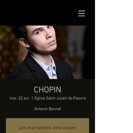
CHOPIN
mar. 22 avr.
  |  
Eglise Saint-Julien-le-Pauvre
Antonin Bonnet
Les inscriptions sont closes