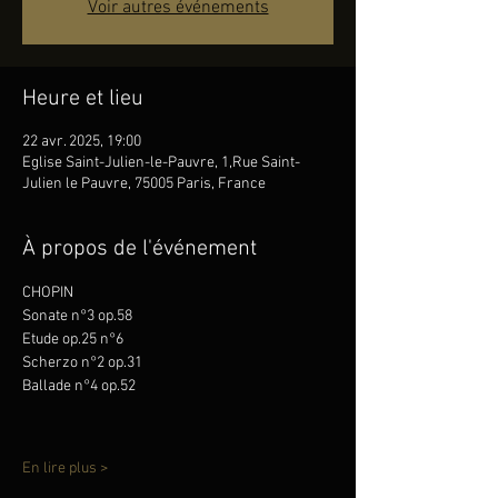
Voir autres événements
Heure et lieu
22 avr. 2025, 19:00
Eglise Saint-Julien-le-Pauvre, 1,Rue Saint-
Julien le Pauvre, 75005 Paris, France
À propos de l'événement
CHOPIN
Sonate n°3 op.58
Etude op.25 n°6
Scherzo n°2 op.31
Ballade n°4 op.52
En lire plus >