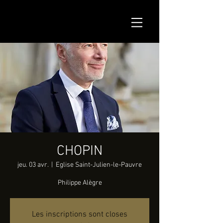
CHOPIN
jeu. 03 avr.
  |  
Eglise Saint-Julien-le-Pauvre
Philippe Alègre
Les inscriptions sont closes