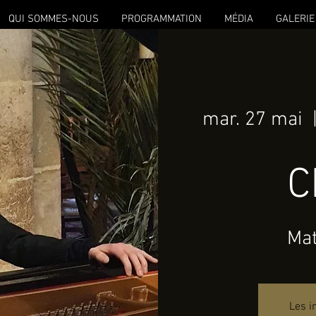
QUI SOMMES-NOUS
PROGRAMMATION
MÉDIA
GALERIE
mar. 27 mai
  
C
Mat
Les i