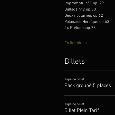
Impromptu n°1 op. 29
Ballade n°2 op.38
Deux nocturnes op.62 
Polonaise Héroïque op.53
24 Préludesop.28
En lire plus >
Billets
Type de billet
Pack groupé 5 places
Type de billet
Billet Plein Tarif