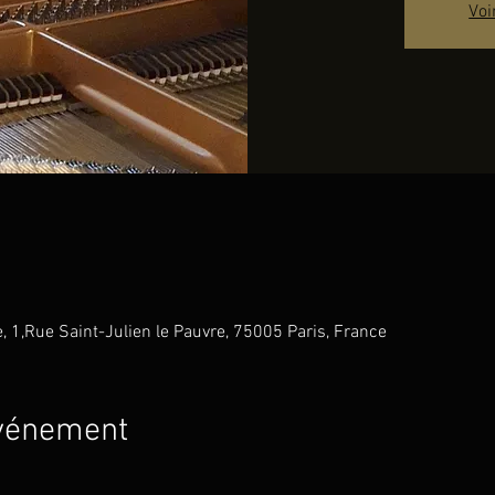
Voi
e, 1,Rue Saint-Julien le Pauvre, 75005 Paris, France
événement