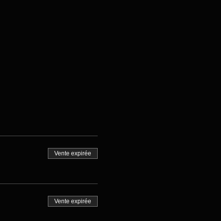
Vente expirée
Vente expirée