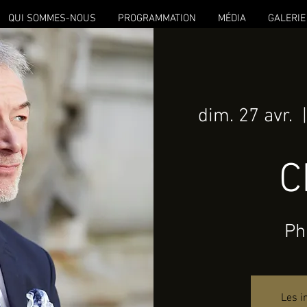
QUI SOMMES-NOUS
PROGRAMMATION
MÉDIA
GALERIE
dim. 27 avr.
  |
C
Ph
Les i