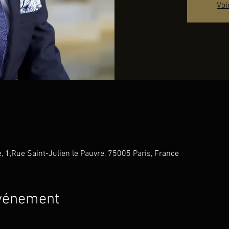
Voi
e, 1,Rue Saint-Julien le Pauvre, 75005 Paris, France
événement