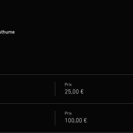
osthume
Prix
25,00 €
Prix
100,00 €