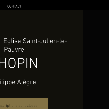
CONTACT
  
Eglise Saint-Julien-le-
Pauvre
HOPIN
ilippe Alègre
nscriptions sont closes