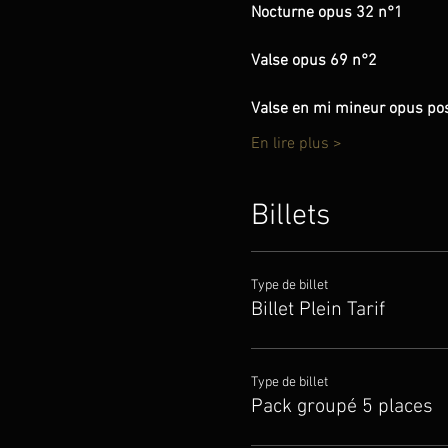
Nocturne opus 32 n°1
Valse opus 69 n°2
Valse en mi mineur opus p
En lire plus >
Billets
Type de billet
Billet Plein Tarif
Type de billet
Pack groupé 5 places