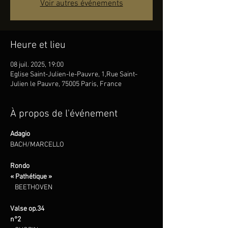
Voir autres événements
Heure et lieu
08 juil. 2025, 19:00
Eglise Saint-Julien-le-Pauvre, 1,Rue Saint-
Julien le Pauvre, 75005 Paris, France
À propos de l'événement
Adagio                                                                              
BACH/MARCELLO
Rondo 
« Pathétique »                                                        
BEETHOVEN
Valse op.34 
n°2                                                                       