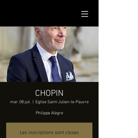
CHOPIN
mar. 08 juil.
  |  
Eglise Saint-Julien-le-Pauvre
Philippe Alègre
Les inscriptions sont closes