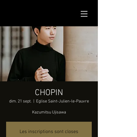
CHOPIN
dim. 21 sept.
  |  
Eglise Saint-Julien-le-Pauvre
Kazumitsu Ujisawa
Les inscriptions sont closes