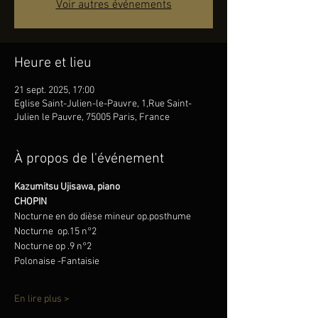
Voir autres événements
Heure et lieu
21 sept. 2025, 17:00
Eglise Saint-Julien-le-Pauvre, 1,Rue Saint-
Julien le Pauvre, 75005 Paris, France
À propos de l'événement
Kazumitsu Ujisawa, piano
CHOPIN
Nocturne en do dièse mineur op.posthume
Nocturne  op.15 n°2
Nocturne op .9 n°2
Polonaise -Fantaisie
En lire plus >