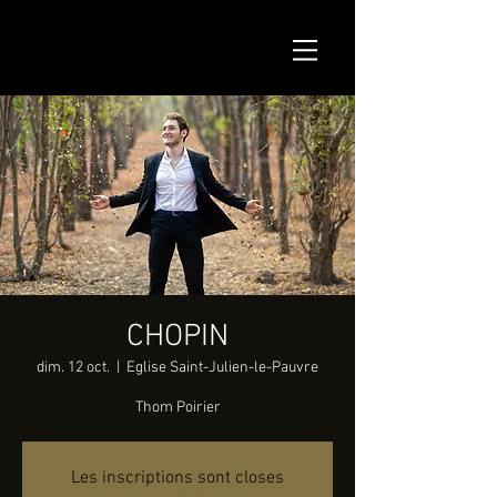
CHOPIN
dim. 12 oct.
  |  
Eglise Saint-Julien-le-Pauvre
Thom Poirier
Les inscriptions sont closes