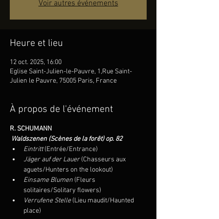
Voir autres événements
Heure et lieu
12 oct. 2025, 16:00
Eglise Saint-Julien-le-Pauvre, 1,Rue Saint-
Julien le Pauvre, 75005 Paris, France
À propos de l'événement
R. SCHUMANN 
Waldszenen (Scènes de la forêt) op. 82
Eintritt
 (Entrée/Entrance)
Jäger auf der Lauer
 (Chasseurs aux 
aguets/Hunters on the lookout)
Einsame Blumen
 (Fleurs 
solitaires/Solitary flowers)
Verrufene Stelle
 (Lieu maudit/Haunted 
place)