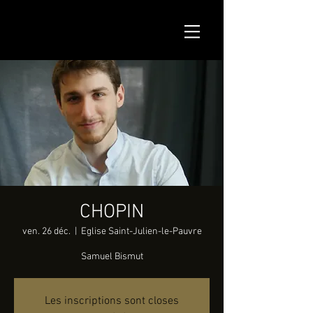
CHOPIN
ven. 26 déc.
  |  
Eglise Saint-Julien-le-Pauvre
Samuel Bismut
Les inscriptions sont closes