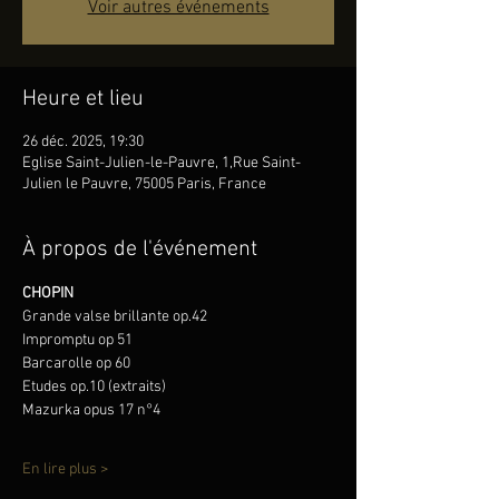
Voir autres événements
Heure et lieu
26 déc. 2025, 19:30
Eglise Saint-Julien-le-Pauvre, 1,Rue Saint-
Julien le Pauvre, 75005 Paris, France
À propos de l'événement
CHOPIN
Grande valse brillante op.42
Impromptu op 51
Barcarolle op 60
Etudes op.10 (extraits)
Mazurka opus 17 n°4
En lire plus >