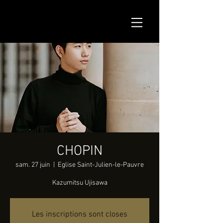
CHOPIN
sam. 27 juin
  |  
Eglise Saint-Julien-le-Pauvre
Kazumitsu Ujisawa
Les inscriptions sont closes