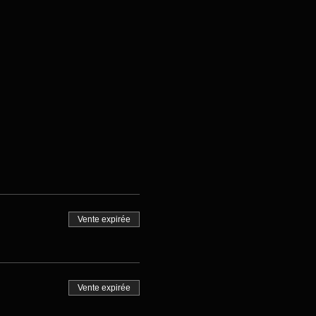
Vente expirée
Vente expirée