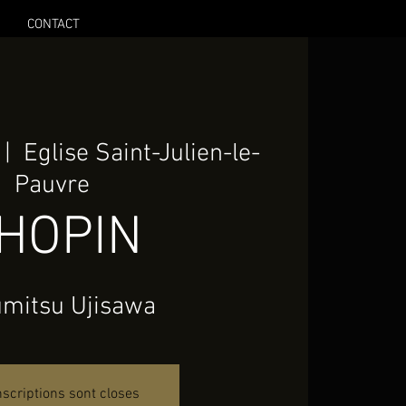
CONTACT
 |  
Eglise Saint-Julien-le-
Pauvre
HOPIN
mitsu Ujisawa
nscriptions sont closes