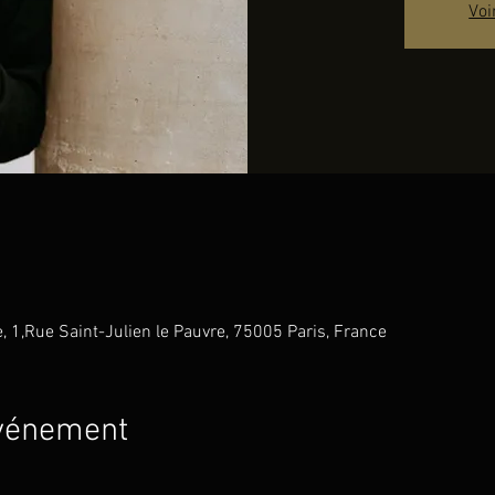
Voi
e, 1,Rue Saint-Julien le Pauvre, 75005 Paris, France
événement