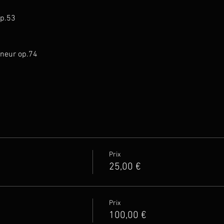
op.53
ineur op.74
Prix
25,00 €
Prix
100,00 €