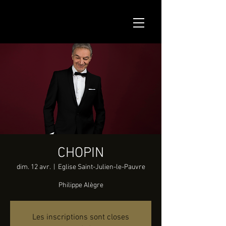
CHOPIN
dim. 12 avr.
  |  
Eglise Saint-Julien-le-Pauvre
Philippe Alègre
Les inscriptions sont closes