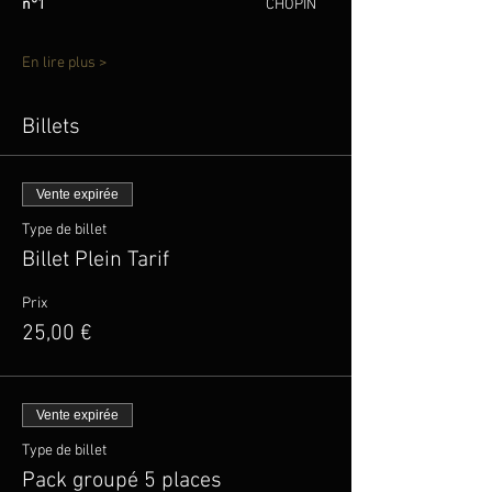
n°1                                                                   
CHOPIN 
En lire plus >
Billets
Vente expirée
Type de billet
Billet Plein Tarif
Prix
25,00 €
Vente expirée
Type de billet
Pack groupé 5 places