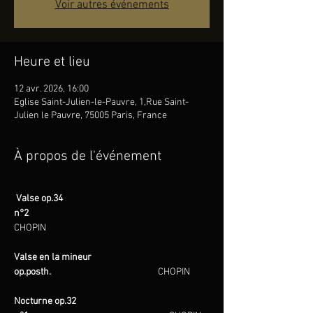
Voir autres événements
Heure et lieu
12 avr. 2026, 16:00
Eglise Saint-Julien-le-Pauvre, 1,Rue Saint-
Julien le Pauvre, 75005 Paris, France
À propos de l'événement
 Valse op.34 
n°2                                                                         
CHOPIN
Valse en la mineur 
op.posth.                                                   
CHOPIN
Nocturne op.32 