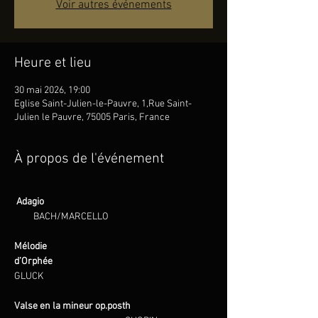
Voir autres événements
Heure et lieu
30 mai 2026, 19:00
Eglise Saint-Julien-le-Pauvre, 1,Rue Saint-
Julien le Pauvre, 75005 Paris, France
À propos de l'événement
 Adagio                                                                     
BACH/MARCELLO
Mélodie 
d’Orphée                                                                     
GLUCK
Valse en la mineur op.posth 