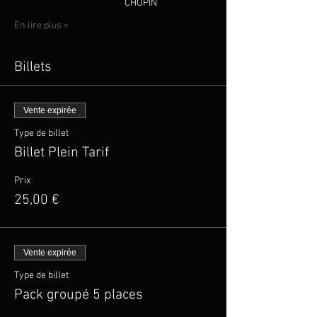
                                                    CHOPIN
En lire plus >
Billets
Vente expirée
Type de billet
Billet Plein Tarif
Prix
25,00 €
Vente expirée
Type de billet
Pack groupé 5 places