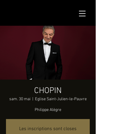
CHOPIN
sam. 30 mai
  |  
Eglise Saint-Julien-le-Pauvre
Philippe Alègre
Les inscriptions sont closes