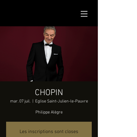
CHOPIN
mar. 07 juil.
  |  
Eglise Saint-Julien-le-Pauvre
Philippe Alègre
Les inscriptions sont closes