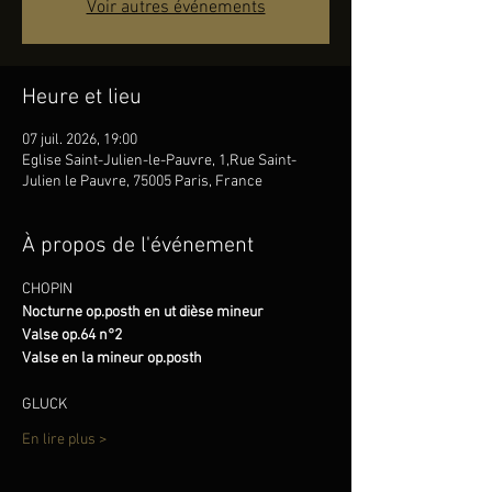
Voir autres événements
Heure et lieu
07 juil. 2026, 19:00
Eglise Saint-Julien-le-Pauvre, 1,Rue Saint-
Julien le Pauvre, 75005 Paris, France
À propos de l'événement
CHOPIN
Nocturne op.posth en ut dièse mineur
Valse op.64 n°2
Valse en la mineur op.posth 
GLUCK
En lire plus >