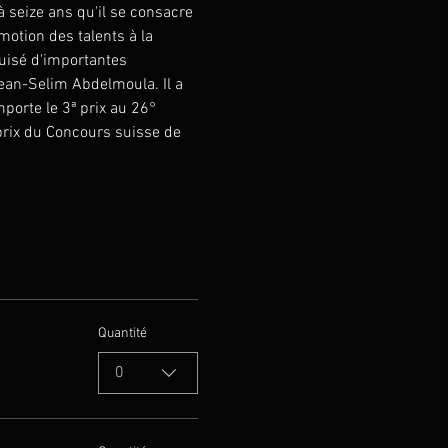
à seize ans qu'il se consacre 
tion des talents à la 
uisé d'importantes 
Jean-Selim Abdelmoula. Il a 
porte le 3ª prix au 26° 
 prix du Concours suisse de 
Quantité
0