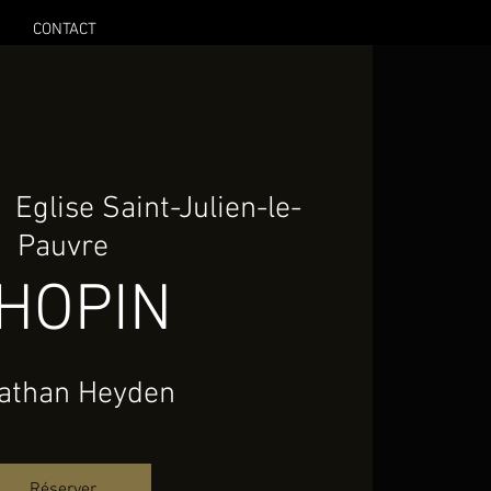
CONTACT
  
Eglise Saint-Julien-le-
Pauvre
HOPIN
athan Heyden
Réserver