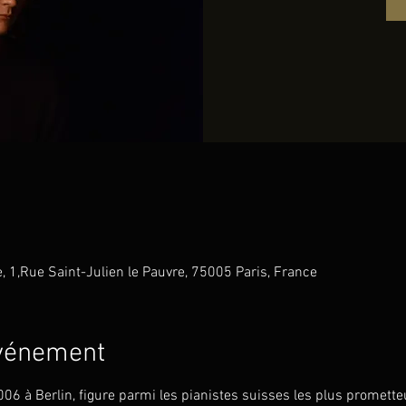
e, 1,Rue Saint-Julien le Pauvre, 75005 Paris, France
événement
6 à Berlin, figure parmi les pianistes suisses les plus prometteur