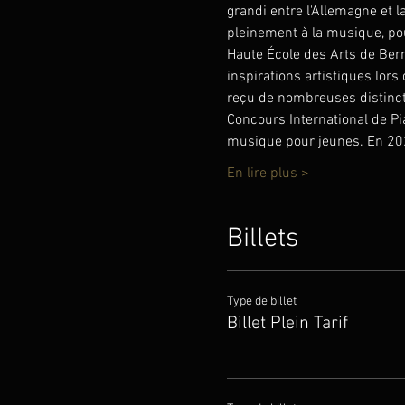
grandi entre l'Allemagne et l
pleinement à la musique, po
Haute École des Arts de Bern
inspirations artistiques lors
reçu de nombreuses distincti
Concours International de Pia
musique pour jeunes. En 2023
En lire plus >
Billets
Type de billet
Billet Plein Tarif