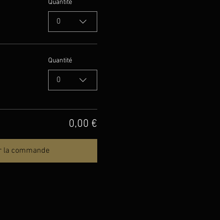
Quantité
0
Quantité
0
0,00 €
r la commande