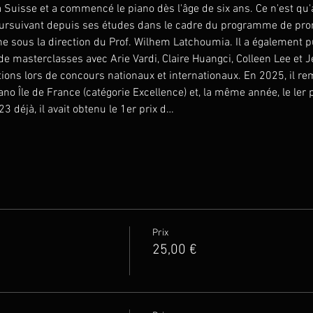
a Suisse et a commencé le piano dès l'âge de six ans. Ce n'est qu'
ursuivant depuis ses études dans le cadre du programme de promo
e sous la direction du Prof. Wilhem Latchoumia. Il a également p
 de masterclasses avec Arie Vardi, Claire Huangci, Colleen Lee et 
ons lors de concours nationaux et internationaux. En 2025, il rem
no Île de France (catégorie Excellence) et, la même année, le ler
 déjà, il avait obtenu le 1er prix d…
Prix
25,00 €