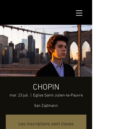
CHOPIN
mar. 23 juil.
  |  
Eglise Saint-Julien-le-Pauvre
Ilan Zajtmann
Les inscriptions sont closes