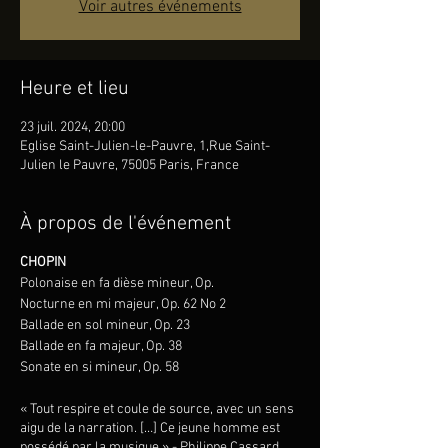
Voir autres événements
Heure et lieu
23 juil. 2024, 20:00
Eglise Saint-Julien-le-Pauvre, 1,Rue Saint-
Julien le Pauvre, 75005 Paris, France
À propos de l'événement
CHOPIN
Polonaise en fa dièse mineur, Op.
Nocturne en mi majeur, Op. 62 No 2
Ballade en sol mineur, Op. 23
Ballade en fa majeur, Op. 38
Sonate en si mineur, Op. 58
« Tout respire et coule de source, avec un sens
aigu de la narration. […] Ce jeune homme est
possédé par la musique » - Philippe Cassard,