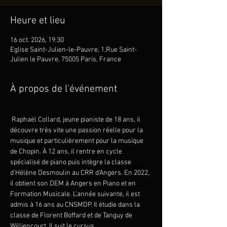
Heure et lieu
16 oct. 2026, 19:30
Eglise Saint-Julien-le-Pauvre, 1,Rue Saint-
Julien le Pauvre, 75005 Paris, France
À propos de l'événement
 Raphaël Collard, jeune pianiste de 18 ans, il 
découvre très vite une passion réelle pour la 
musique et particulièrement pour la musique 
de Chopin. À 12 ans, il rentre en cycle 
spécialisé de piano puis intègre la classe 
d’Hélène Desmoulin au CRR d’Angers. En 2022, 
il obtient son DEM à Angers en Piano et en 
Formation Musicale. L’année suivante, il est 
admis à 16 ans au CNSMDP. Il étudie dans la 
classe de Florent Boffard et de Tanguy de 
Williencourt. Il suit le cursus 