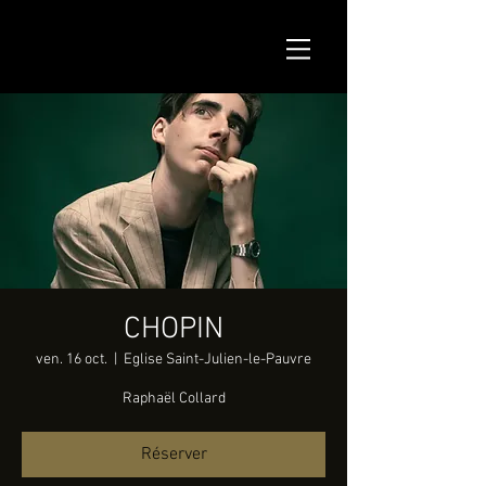
CHOPIN
ven. 16 oct.
  |  
Eglise Saint-Julien-le-Pauvre
Raphaël Collard
Réserver