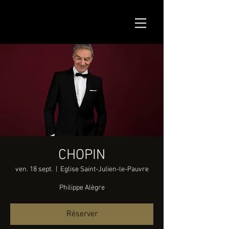
CHOPIN
ven. 18 sept.
  |  
Eglise Saint-Julien-le-Pauvre
Philippe Alègre
Réserver