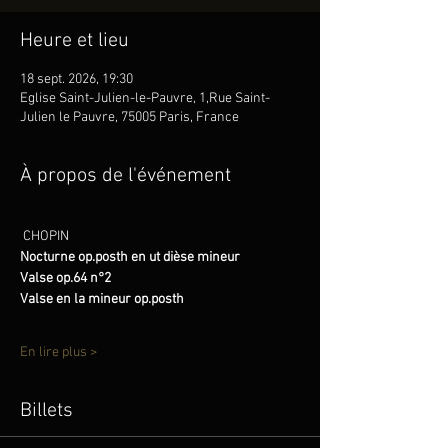
Heure et lieu
18 sept. 2026, 19:30
Eglise Saint-Julien-le-Pauvre, 1,Rue Saint-
Julien le Pauvre, 75005 Paris, France
À propos de l'événement
CHOPIN
Nocturne op.posth en ut dièse mineur
Valse op.64 n°2
Valse en la mineur op.posth 
En lire plus >
Billets