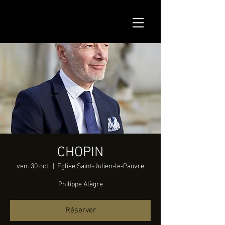
CHOPIN
ven. 30 oct.
  |  
Eglise Saint-Julien-le-Pauvre
Philippe Alègre
Réserver