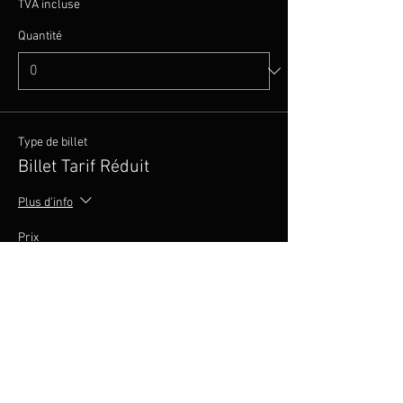
TVA incluse
Quantité
Type de billet
Billet Tarif Réduit
Plus d'info
Prix
20,00 €
TVA incluse
Quantité