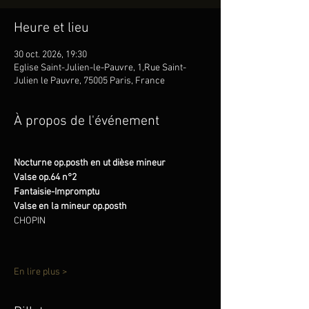
Heure et lieu
30 oct. 2026, 19:30
Eglise Saint-Julien-le-Pauvre, 1,Rue Saint-
Julien le Pauvre, 75005 Paris, France
À propos de l'événement
Nocturne op.posth en ut dièse mineur
Valse op.64 n°2
Fantaisie-Impromptu 
Valse en la mineur op.posth 
CHOPIN
En lire plus >