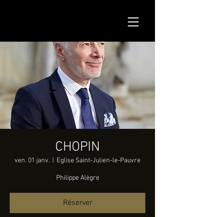
CHOPIN
ven. 01 janv.
  |  
Eglise Saint-Julien-le-Pauvre
Philippe Alègre
Réserver