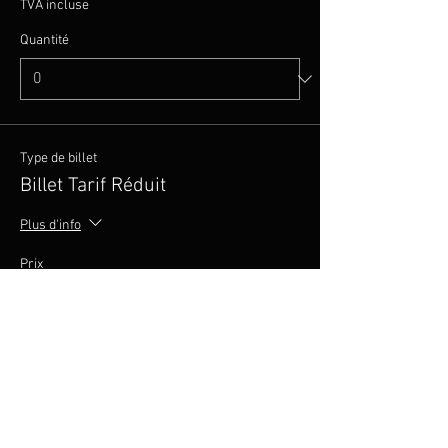
TVA incluse
Quantité
Type de billet
Billet Tarif Réduit
Plus d'info
Prix
20,00 €
TVA incluse
Quantité