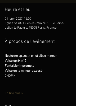
Heure et lieu
01 janv. 2027, 16:00
Eglise Saint-Julien-le-Pauvre, 1,Rue Saint-
Julien le Pauvre, 75005 Paris, France
À propos de l'événement
Nocturne op.posth en ut dièse mineur
Valse op.64 n°2
Fantaisie-Impromptu 
Valse en la mineur op.posth 
CHOPIN
En lire plus >