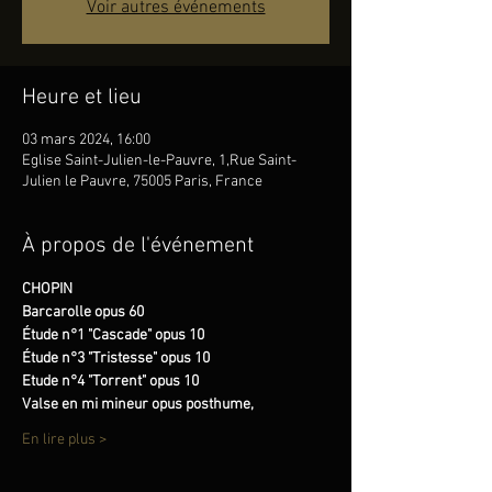
Voir autres événements
Heure et lieu
03 mars 2024, 16:00
Eglise Saint-Julien-le-Pauvre, 1,Rue Saint-
Julien le Pauvre, 75005 Paris, France
À propos de l'événement
CHOPIN
Barcarolle opus 60
Étude n°1 "Cascade" opus 10
Étude n°3 "Tristesse" opus 10
Etude n°4 "Torrent" opus 10
Valse en mi mineur opus posthume,
En lire plus >