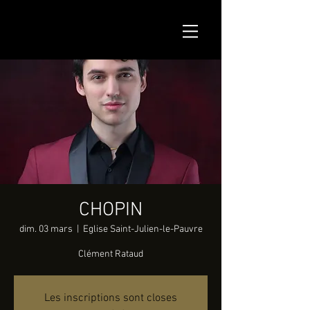
CHOPIN
dim. 03 mars
  |  
Eglise Saint-Julien-le-Pauvre
Clément Rataud
Les inscriptions sont closes