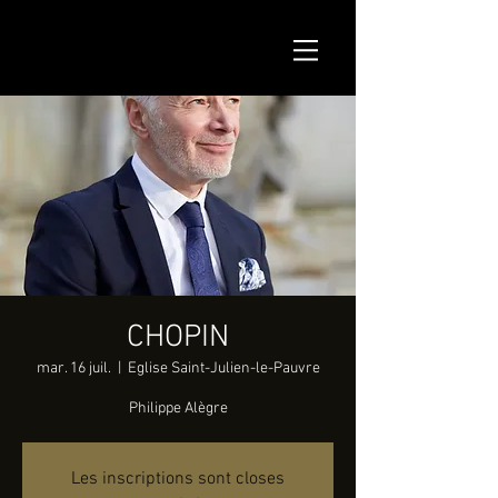
CHOPIN
mar. 16 juil.
  |  
Eglise Saint-Julien-le-Pauvre
Philippe Alègre
Les inscriptions sont closes