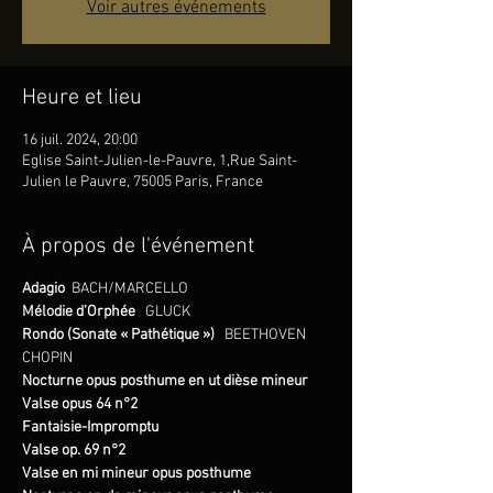
Voir autres événements
Heure et lieu
16 juil. 2024, 20:00
Eglise Saint-Julien-le-Pauvre, 1,Rue Saint-
Julien le Pauvre, 75005 Paris, France
À propos de l'événement
Adagio
BACH/MARCELLO
Mélodie d’Orphée
GLUCK
Rondo (Sonate « Pathétique »)
BEETHOVEN
CHOPIN
Nocturne opus posthume en ut dièse mineur
Valse opus 64 n°2
Fantaisie-Impromptu
Valse op. 69 n°2
Valse en mi mineur opus posthume