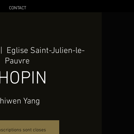
CONTACT
 |  
Eglise Saint-Julien-le-
Pauvre
HOPIN
hiwen Yang
nscriptions sont closes