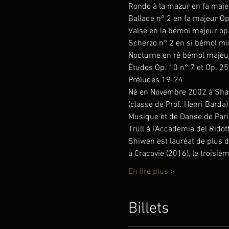
Rondo à la mazur en fa majeu
Ballade n° 2 en fa majeur Op
Valse en la bémol majeur op.
Scherzo n° 2 en si bémol min
Nocturne en ré bémol majeur 
Études Op. 10 n° 7 et Op. 25 
Préludes 19-24
Né en Novembre 2002 à Shangh
(classe de Prof. Henri Barda
Musique et de Danse de Paris)
Trull à l'Accademia del Ridott
Shiwen est lauréat de plus d
à Cracovie (2016), le troisi
En lire plus >
Billets