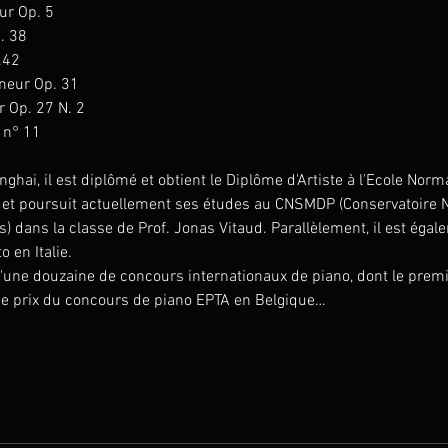
r Op. 5 

. 38
42

eur Op. 31 

Op. 27 N. 2 

n° 11 

ai, il est diplômé et obtient le Diplôme d'Artiste à l'Ecole Norm
) et poursuit actuellement ses études au CNSMDP (Conservatoire N
 dans la classe de Prof. Jonas Vitaud. Parallèlement, il est égale
o en Italie.
'une douzaine de concours internationaux de piano, dont le prem
ème prix du concours de piano EPTA en Belgique…