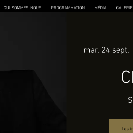
QUI SOMMES-NOUS
PROGRAMMATION
MÉDIA
GALERIE
mar. 24 sept.
 
C
S
Les i