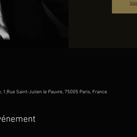
Voi
e, 1,Rue Saint-Julien le Pauvre, 75005 Paris, France
événement