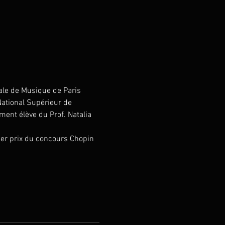
ale de Musique de Paris 
ational Supérieur de 
ment élève du Prof. Natalia 
ier prix du concours Chopin 