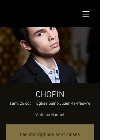
CHOPIN
sam. 26 oct.
  |  
Eglise Saint-Julien-le-Pauvre
Antonin Bonnet
Les inscriptions sont closes