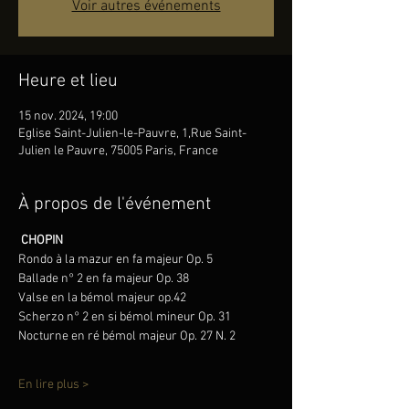
Voir autres événements
Heure et lieu
15 nov. 2024, 19:00
Eglise Saint-Julien-le-Pauvre, 1,Rue Saint-
Julien le Pauvre, 75005 Paris, France
À propos de l'événement
CHOPIN
Rondo à la mazur en fa majeur Op. 5
Ballade n° 2 en fa majeur Op. 38
Valse en la bémol majeur op.42
Scherzo n° 2 en si bémol mineur Op. 31
Nocturne en ré bémol majeur Op. 27 N. 2
En lire plus >