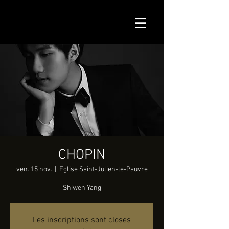
CHOPIN
ven. 15 nov.
  |  
Eglise Saint-Julien-le-Pauvre
Shiwen Yang
Les inscriptions sont closes