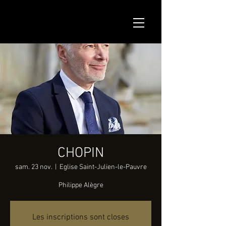
CHOPIN
sam. 23 nov.
  |  
Eglise Saint-Julien-le-Pauvre
Philippe Alègre
Les inscriptions sont closes