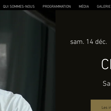
QUI SOMMES-NOUS
PROGRAMMATION
MÉDIA
GALERIE
sam. 14 déc.
  
C
Sa
Les i