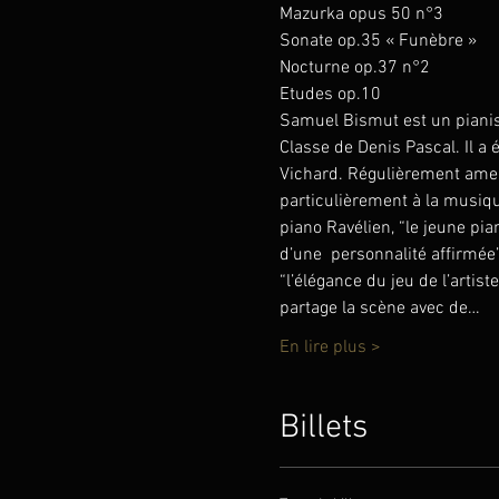
Mazurka opus 50 n°3
Sonate op.35 « Funèbre »
Nocturne op.37 n°2
Etudes op.10
Samuel Bismut est un pianis
Classe de Denis Pascal. Il a
Vichard. Régulièrement amené
particulièrement à la musique
piano Ravélien, “le jeune pia
d’une  personnalité affirmée
“l’élégance du jeu de l’artist
partage la scène avec de…
En lire plus >
Billets