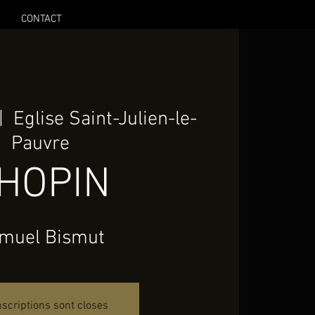
CONTACT
|  
Eglise Saint-Julien-le-
Pauvre
HOPIN
muel Bismut
nscriptions sont closes