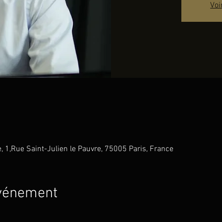
Voi
e, 1,Rue Saint-Julien le Pauvre, 75005 Paris, France
événement