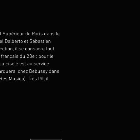
 Supérieur de Paris dans le 
el Dalberto et Sébastien 
tion, il se consacre tout 
français du 20e : pour le 
u ciselé est au service 
marquera  chez Debussy dans 
es Musica). Très tôt, il 