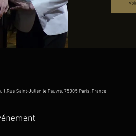
Voi
e, 1,Rue Saint-Julien le Pauvre, 75005 Paris, France
événement