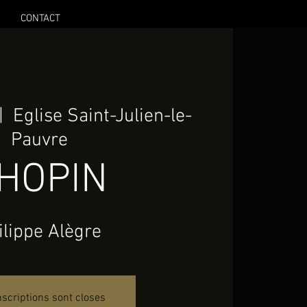
CONTACT
|  
Eglise Saint-Julien-le-
Pauvre
HOPIN
ilippe Alègre
nscriptions sont closes