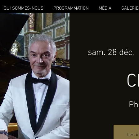
QUI SOMMES-NOUS
PROGRAMMATION
MÉDIA
GALERIE
sam. 28 déc.
  
C
Ph
Les i