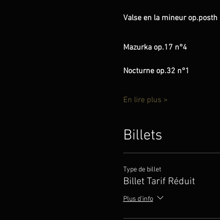
Valse en la mineur op.posth
Mazurka op.17 n°4
Nocturne op.32 n°1
En lire plus >
Billets
Type de billet
Billet Tarif Réduit
Plus d'info