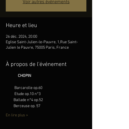
Voir autres événements
Heure et lieu
26 déc. 2024, 20:00
Eglise Saint-Julien-le-Pauvre, 1,Rue Saint-
Julien le Pauvre, 75005 Paris, France
À propos de l'événement
              CHOPIN
          Barcarolle op.60
          Etude op.10 n°3 
         Ballade n°4 op.52
         Berceuse op. 57
En lire plus >