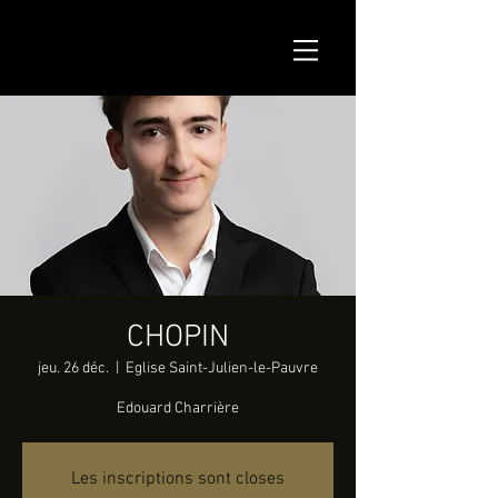
CHOPIN
jeu. 26 déc.
  |  
Eglise Saint-Julien-le-Pauvre
Edouard Charrière
Les inscriptions sont closes