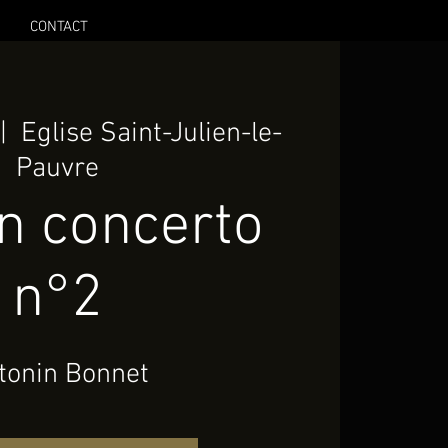
CONTACT
|  
Eglise Saint-Julien-le-
Pauvre
n concerto
n°2
tonin Bonnet