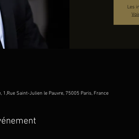
Les i
Voi
e, 1,Rue Saint-Julien le Pauvre, 75005 Paris, France
événement