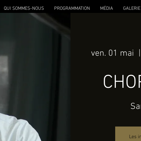
QUI SOMMES-NOUS
PROGRAMMATION
MÉDIA
GALERIE
ven. 01 mai
  |
CHOP
Sa
Les i