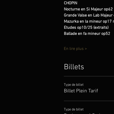
CHOPIN
Nocturne en Si Majeur op62
Grande Valse en Lab Majeur
Mazurka en la mineur op17 
Etudes op10/25 (extraits)
Ballade en fa mineur op52
En lire plus >
Billets
Type de billet
Billet Plein Tarif
Type de billet