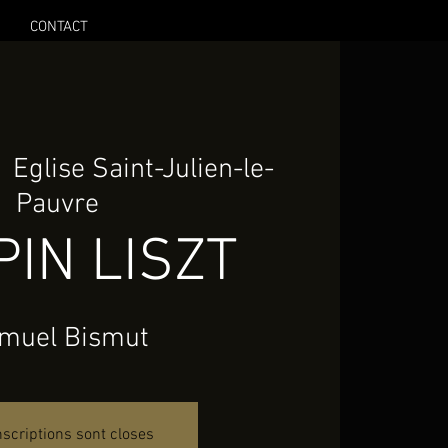
CONTACT
  
Eglise Saint-Julien-le-
Pauvre
IN LISZT
muel Bismut
nscriptions sont closes