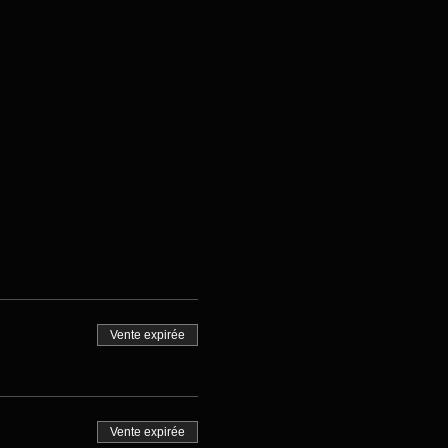
Vente expirée
Vente expirée