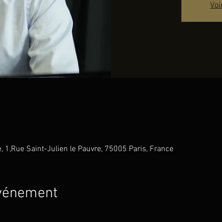
Voi
e, 1,Rue Saint-Julien le Pauvre, 75005 Paris, France
événement