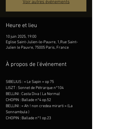
Voir autres événements
Heure et lieu
10 juin 2025, 19:00
Eglise Saint-Julien-le-Pauvre, 1,Rue Saint-
Julien le Pauvre, 75005 Paris, France
À propos de l'événement
SIBELIUS : « Le Sapin » op 75
LISZT : Sonnet de Pétrarque n°104
BELLINI : Casta Diva ( La Norma)
CHOPIN : Ballade n°4 op.52
BELLINI : « Ah ! non credea mirarti » (La 
Sonnambula )
CHOPIN : Ballade n°1 op.23