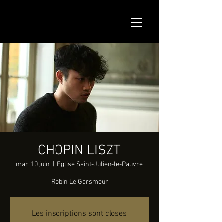
CHOPIN LISZT
mar. 10 juin
  |  
Eglise Saint-Julien-le-Pauvre
Robin Le Garsmeur
Les inscriptions sont closes