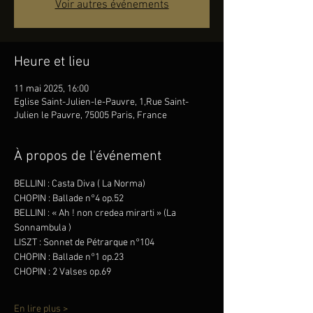
Voir autres événements
Heure et lieu
11 mai 2025, 16:00
Eglise Saint-Julien-le-Pauvre, 1,Rue Saint-
Julien le Pauvre, 75005 Paris, France
À propos de l'événement
BELLINI : Casta Diva ( La Norma)
CHOPIN : Ballade n°4 op.52
BELLINI : « Ah ! non credea mirarti » (La 
Sonnambula )
LISZT : Sonnet de Pétrarque n°104
CHOPIN : Ballade n°1 op.23
CHOPIN : 2 Valses op.69
En lire plus >