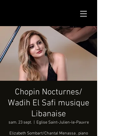
Chopin Nocturnes/
Wadih El Safi musique
Libanaise
sam. 23 sept.
  |  
Eglise Saint-Julien-le-Pauvre
Elizabeth Sombart/Chantal Menassa , piano