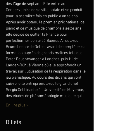
dès l’âge de sept ans. Elle entre au 
Conservatoire de sa ville natale et se produit 
pour la première fois en public à onze ans. 
Après avoir obtenu le premier prix national de 
piano et de musique de chambre à seize ans, 
elle décide de quitter la France pour 
perfectionner son art à Buenos Aires avec 
Bruno Leonardo Gelber avant de compléter sa 
formation auprès de grands maîtres tels que 
Peter Feuchtwanger à Londres, puis Hilde 
Langer-Rühl à Vienne où elle approfondit un 
travail sur l’utilisation de la respiration dans le 
jeu pianistique. Au cours des dix ans qui vont 
suivre, elle entreprend avec le grand chef 
Sergiu Celibidache à l’Université de Mayence, 
des études de phénoménologie musicale qui…
En lire plus >
Billets