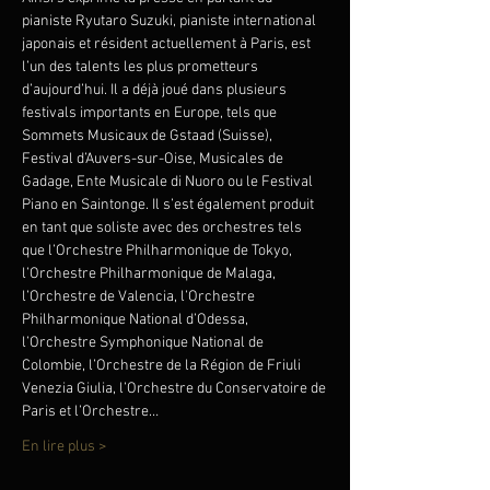
pianiste Ryutaro Suzuki, pianiste international 
japonais et résident actuellement à Paris, est 
l’un des talents les plus prometteurs 
d’aujourd’hui. Il a déjà joué dans plusieurs 
festivals importants en Europe, tels que 
Sommets Musicaux de Gstaad (Suisse), 
Festival d’Auvers-sur-Oise, Musicales de 
Gadage, Ente Musicale di Nuoro ou le Festival 
Piano en Saintonge. Il s’est également produit 
en tant que soliste avec des orchestres tels 
que l’Orchestre Philharmonique de Tokyo, 
l’Orchestre Philharmonique de Malaga, 
l’Orchestre de Valencia, l’Orchestre 
Philharmonique National d’Odessa, 
l’Orchestre Symphonique National de 
Colombie, l’Orchestre de la Région de Friuli 
Venezia Giulia, l’Orchestre du Conservatoire de 
Paris et l’Orchestre…
En lire plus >