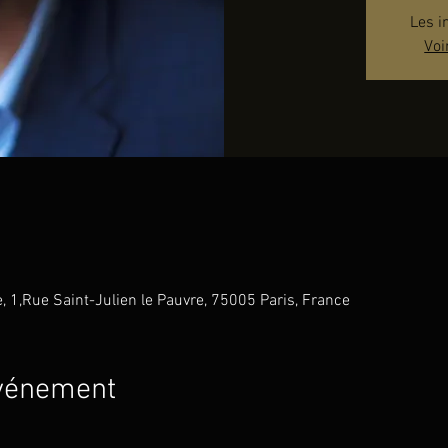
Les i
Voi
e, 1,Rue Saint-Julien le Pauvre, 75005 Paris, France
événement