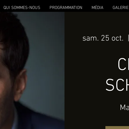
QUI SOMMES-NOUS
PROGRAMMATION
MÉDIA
GALERIE
sam. 25 oct.
  
C
SC
Ma