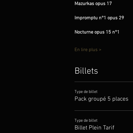
Mazurkas opus 17
Impromptu n°1 opus 29
Nocturne opus 15 n°1 
En lire plus >
Billets
Type de billet
Pack groupé 5 places
Type de billet
Billet Plein Tarif