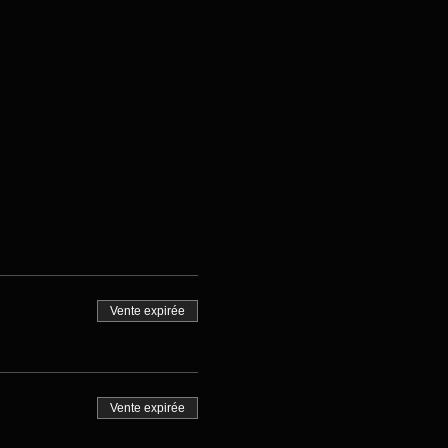
Vente expirée
Vente expirée