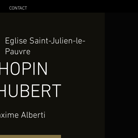
CONTACT
|  
Eglise Saint-Julien-le-
Pauvre
HOPIN
HUBERT
xime Alberti