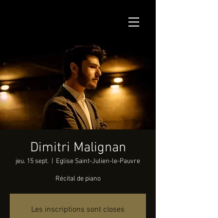
Dimitri Malignan
jeu. 15 sept.
  |  
Eglise Saint-Julien-le-Pauvre
Récital de piano
Les inscriptions sont closes