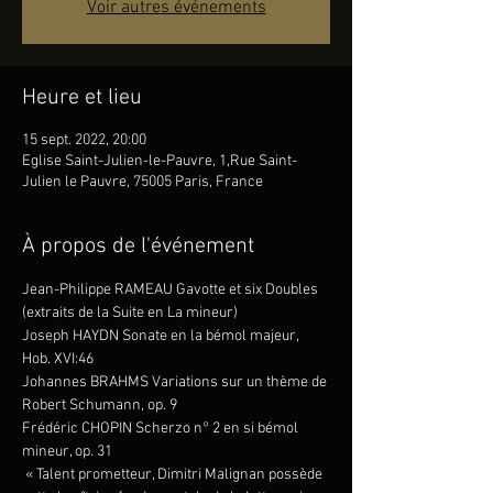
Voir autres événements
Heure et lieu
15 sept. 2022, 20:00
Eglise Saint-Julien-le-Pauvre, 1,Rue Saint-
Julien le Pauvre, 75005 Paris, France
À propos de l'événement
Jean-Philippe RAMEAU Gavotte et six Doubles 
(extraits de la Suite en La mineur) 
Joseph HAYDN Sonate en la bémol majeur, 
Hob. XVI:46 
Johannes BRAHMS Variations sur un thème de 
Robert Schumann, op. 9 
Frédéric CHOPIN Scherzo n° 2 en si bémol 
mineur, op. 31
 « Talent prometteur, Dimitri Malignan possède 