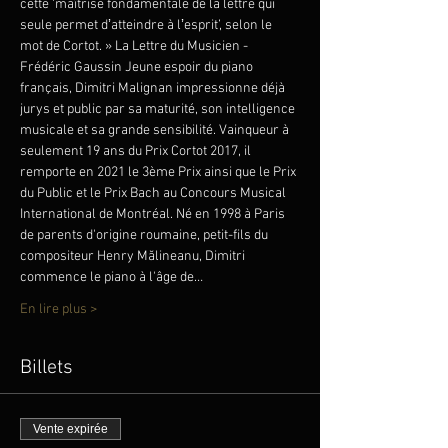
cette ‘maîtrise fondamentale de la lettre qui 
seule permet dʼatteindre à lʼesprit’, selon le 
mot de Cortot. » La Lettre du Musicien - 
Frédéric Gaussin Jeune espoir du piano 
français, Dimitri Malignan impressionne déjà 
jurys et public par sa maturité, son intelligence 
musicale et sa grande sensibilité. Vainqueur à 
seulement 19 ans du Prix Cortot 2017, il 
remporte en 2021 le 3ème Prix ainsi que le Prix 
du Public et le Prix Bach au Concours Musical 
International de Montréal. Né en 1998 à Paris 
de parents d'origine roumaine, petit-fils du 
compositeur Henry Mălineanu, Dimitri 
commence le piano à l'âge de…
En lire plus >
Billets
Vente expirée