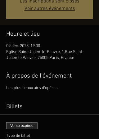
Les inscriptions sont closes
Voir autres événements
Heure et lieu
09 déc. 2023, 19:00
Eglise Saint-Julien-le-Pauvre, 1,Rue Saint-
Julien le Pauvre, 75005 Paris, France
À propos de l'événement
Les plus beaux airs d'opéras .
Billets
Vente expirée
Type de billet