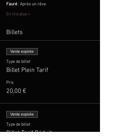
Fauré
 : Après un rêve
En lire plus >
Billets
Vente expirée
Type de billet
Billet Plein Tarif
Prix
20,00 €
Vente expirée
Type de billet
Billet Tarif Réduit