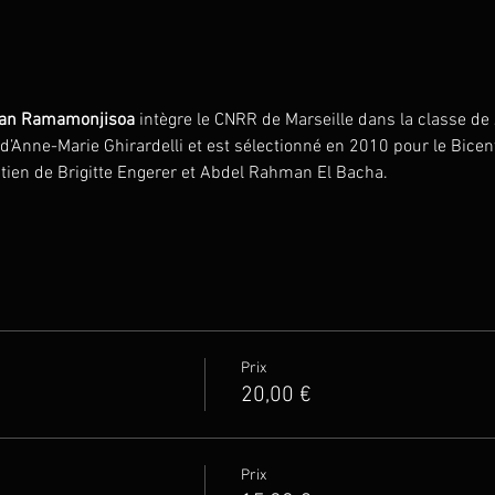
ian Ramamonjisoa
 intègre le CNRR de Marseille dans la classe de
 d’Anne-Marie Ghirardelli et est sélectionné en 2010 pour le Bice
outien de Brigitte Engerer et Abdel Rahman El Bacha.
Prix
20,00 €
Prix