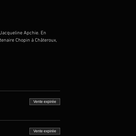
 Jacqueline Apchie. En 
ntenaire Chopin à Châteroux, 
Vente expirée
Vente expirée