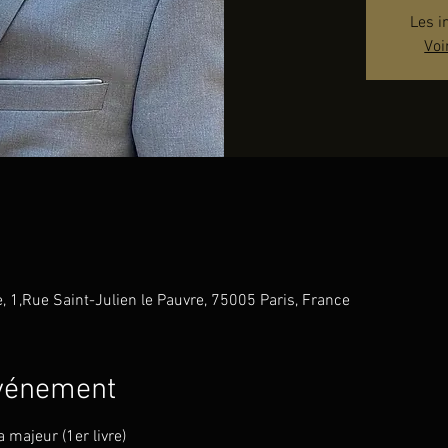
Les i
Voi
e, 1,Rue Saint-Julien le Pauvre, 75005 Paris, France
événement
 majeur (1er livre)