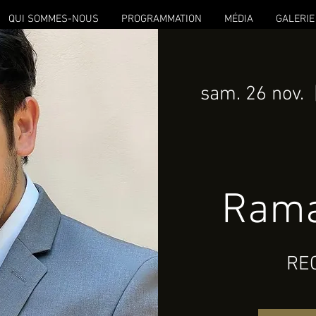
QUI SOMMES-NOUS
PROGRAMMATION
MÉDIA
GALERIE
sam. 26 nov.
  
Rama
RE