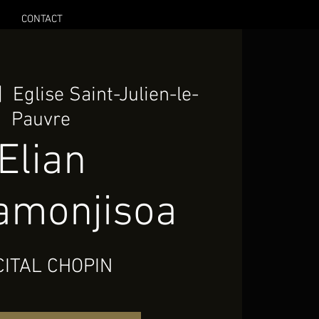
CONTACT
|  
Eglise Saint-Julien-le-
Pauvre
Elian
monjisoa
CITAL CHOPIN