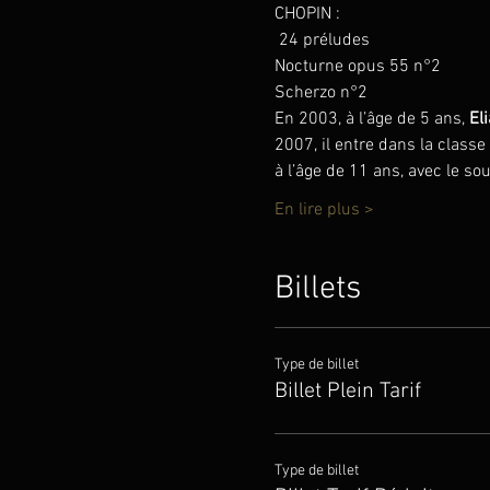
CHOPIN :
 24 préludes
Nocturne opus 55 n°2
Scherzo n°2
En 2003, à l’âge de 5 ans, 
El
2007, il entre dans la classe
à l’âge de 11 ans, avec le s
En lire plus >
Billets
Type de billet
Billet Plein Tarif
Type de billet