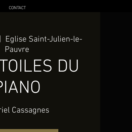
CONTACT
|  
Eglise Saint-Julien-le-
Pauvre
TOILES DU
PIANO
iel Cassagnes