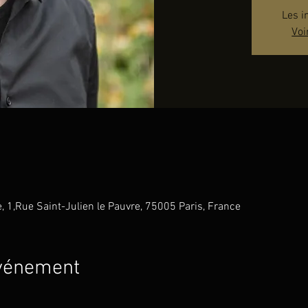
Les i
Voi
e, 1,Rue Saint-Julien le Pauvre, 75005 Paris, France
événement