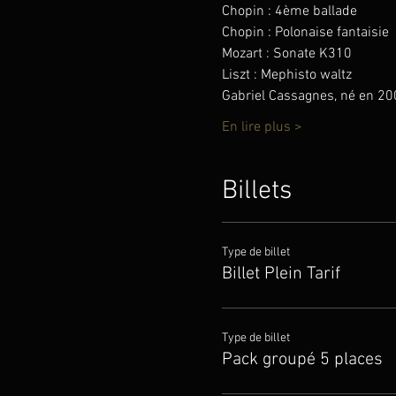
Chopin : 4ème ballade
Chopin : Polonaise fantaisie
Mozart : Sonate K310
Liszt : Mephisto waltz
Gabriel Cassagnes, né en 200
En lire plus >
Billets
Type de billet
Billet Plein Tarif
Type de billet
Pack groupé 5 places